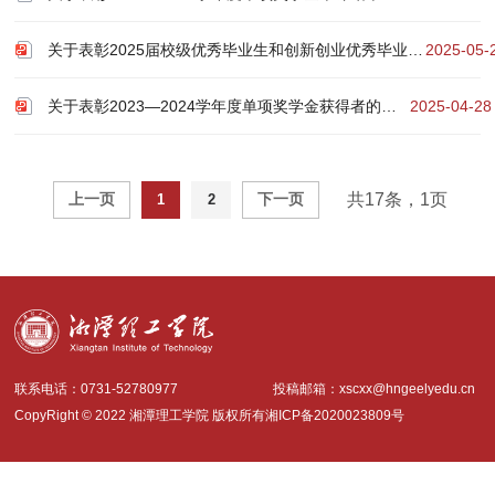
关于表彰2025届校级优秀毕业生和创新创业优秀毕业生的通报
2025-05-
关于表彰2023—2024学年度单项奖学金获得者的决定
2025-04-28
共17条，1页
1
2
联系电话：0731-52780977
投稿邮箱：xscxx@hngeelyedu.cn
CopyRight © 2022 湘潭理工学院 版权所有
湘ICP备2020023809号