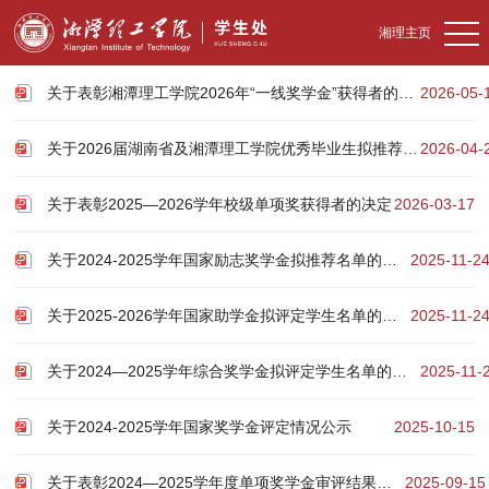
湘理主页
关于表彰湘潭理工学院2026年“一线奖学金”获得者的决定
2026-05-
关于2026届湖南省及湘潭理工学院优秀毕业生拟推荐名单的公示
2026-04-
关于表彰2025—2026学年校级单项奖获得者的决定
2026-03-17
关于2024-2025学年国家励志奖学金拟推荐名单的公示
2025-11-2
关于2025-2026学年国家助学金拟评定学生名单的公示
2025-11-2
关于2024—2025学年综合奖学金拟评定学生名单的公示
2025-11-
关于2024-2025学年国家奖学金评定情况公示
2025-10-15
关于表彰2024—2025学年度单项奖学金审评结果公示
2025-09-15